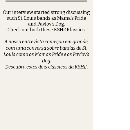
Our interview started strong discussing
such St. Louis bands as Mama's Pride
and Pavlov's Dog.
Check out both these KSHE Klassics.
A nossa entrevista começou em grande,
com uma conversa sobre bandas de St.
Louis como os Mama’s Pride e os Pavlov’s
Dog.
Descubra estes dois clássicos da KSHE
.