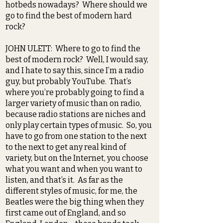
hotbeds nowadays? Where should we
go to find the best of modern hard
rock?
JOHN ULETT: Where to go to find the
best of modern rock? Well, I would say,
and I hate to say this, since I’m a radio
guy, but probably YouTube. That’s
where you’re probably going to find a
larger variety of music than on radio,
because radio stations are niches and
only play certain types of music. So, you
have to go from one station to the next
to the next to get any real kind of
variety, but on the Internet, you choose
what you want and when you want to
listen, and that’s it. As far as the
different styles of music, for me, the
Beatles were the big thing when they
first came out of England, and so