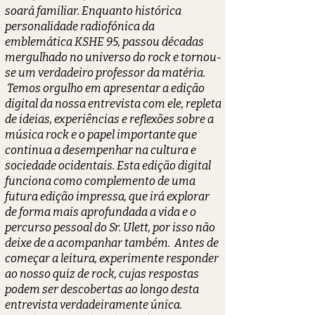
soará familiar. Enquanto histórica
personalidade radiofónica da
emblemática KSHE 95, passou décadas
mergulhado no universo do rock e tornou-
se um verdadeiro professor da matéria.
Temos orgulho em apresentar a edição
digital da nossa entrevista com ele, repleta
de ideias, experiências e reflexões sobre a
música rock e o papel importante que
continua a desempenhar na cultura e
sociedade ocidentais. Esta edição digital
funciona como complemento de uma
futura edição impressa, que irá explorar
de forma mais aprofundada a vida e o
percurso pessoal do Sr. Ulett, por isso não
deixe de a acompanhar também.
Antes de
começar a leitura, experimente responder
ao nosso quiz de rock, cujas respostas
podem ser descobertas ao longo desta
entrevista verdadeiramente única.