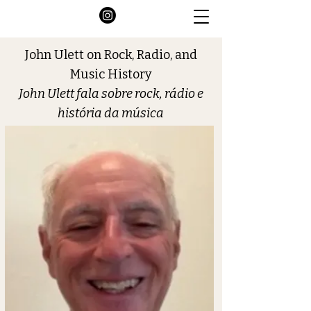
John Ulett on Rock, Radio, and
Music History
John Ulett fala sobre rock, rádio e
história da música