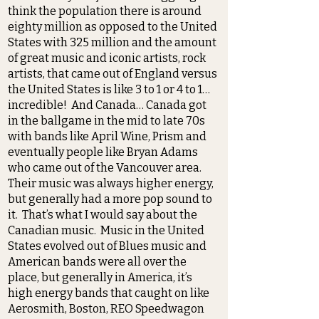
think the population there is around
eighty million as opposed to the United
States with 325 million and the amount
of great music and iconic artists, rock
artists, that came out of England versus
the United States is like 3 to 1 or 4 to 1…
incredible! And Canada… Canada got
in the ballgame in the mid to late 70s
with bands like April Wine, Prism and
eventually people like Bryan Adams
who came out of the Vancouver area.
Their music was always higher energy,
but generally had a more pop sound to
it. That’s what I would say about the
Canadian music. Music in the United
States evolved out of Blues music and
American bands were all over the
place, but generally in America, it’s
high energy bands that caught on like
Aerosmith, Boston, REO Speedwagon