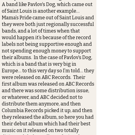
A band like Pavlov’s Dog, which came out
of Saint Louis is another example…
Mama’s Pride came out of Saint Louis and
they were both just regionally successful
bands, and a lot of times when that
would happen it’s because of the record
labels not being supportive enough and
not spending enough money to support
their albums. In the case of Pavlov’s Dog,
which is a band that is very big in
Europe… to this very day so I’m told… they
were released on ABC Records. Their
first album was released on ABC Records
and there was some distribution issue,
or whatever, and ABC decided not to
distribute them anymore, and then
Columbia Records picked it up, and then
they released the album, so here you had
their debut album which had their best
music on it released on two totally