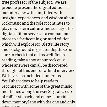
true professor of the subject. We are
proud to present the digital edition of
our interview with him, filled with
insights, experiences, and wisdom about
rock music and the role it continues to
play in western culture and society. This
digital edition serves as a companion
piece to a forthcoming printed edition,
which will explore Mr. Ulett’s life story
and background in greater depth, so be
sure to check that out as well. Before
reading, take a shot at our rock quiz,
whose answers can all be discovered
throughout this one-of-a-kind interview.
We have also included numerous
YouTube videos to help readers
reconnect with some of the great music
mentioned along the way. So grab a cup
of coffee, sit back, and enjoy a fun ride
down memory lane with the one and only