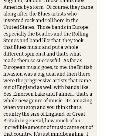
England, London… those bands took
America by storm. Of course, they came
along after the Blues artists who
invented rock and roll here in the
United States. Those bands in Europe,
especially the Beatles and the Rolling
Stones and band like that, they took
that Blues music and put a whole
different spin on it and that’s what
made them so successful. As far as
European music goes, to me, the British
Invasion was a big deal and then there
were the progressive artists that came
out of England as well with bands like
Yes, Emerson Lake and Palmer… that’s a
whole new genre of music. It’s amazing
when you stop and you think that a
country the size of England, or Great
Britain in general, how much of an
incredible amount of music came out of
that country. It’s just mindboggling. I