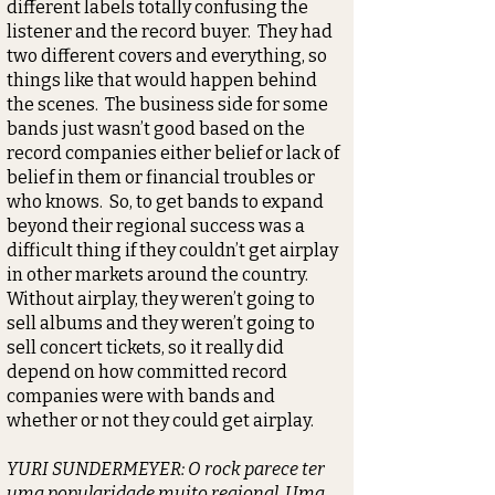
different labels totally confusing the
listener and the record buyer. They had
two different covers and everything, so
things like that would happen behind
the scenes. The business side for some
bands just wasn’t good based on the
record companies either belief or lack of
belief in them or financial troubles or
who knows. So, to get bands to expand
beyond their regional success was a
difficult thing if they couldn’t get airplay
in other markets around the country.
Without airplay, they weren’t going to
sell albums and they weren’t going to
sell concert tickets, so it really did
depend on how committed record
companies were with bands and
whether or not they could get airplay.
YURI SUNDERMEYER: O rock parece ter
uma popularidade muito regional. Uma