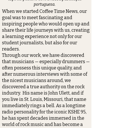
portuguesa
.
When we started Coffee Time News, our
goal was to meet fascinating and
inspiring people who would open up and
share their life journeys with us, creating
a learning experience not only for our
student journalists, but also for our
readers.
Through our work, we have discovered
that musicians — especially drummers —
often possess this unique quality, and
after numerous interviews with some of
the nicest musicians around, we
discovered a true authority on the rock
industry. His name is John Ulett, and if
you live in St. Louis, Missouri, that name
immediately rings a bell. As a longtime
radio personality for the iconic KSHE 95,
he has spent decades immersed in the
world of rock music and has become a