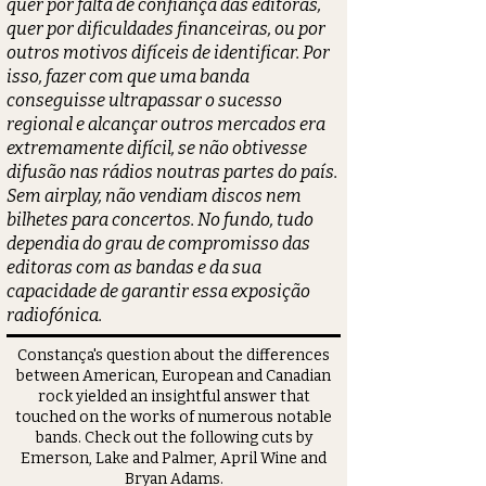
quer por falta de confiança das editoras,
quer por dificuldades financeiras, ou por
outros motivos difíceis de identificar. Por
isso, fazer com que uma banda
conseguisse ultrapassar o sucesso
regional e alcançar outros mercados era
extremamente difícil, se não obtivesse
difusão nas rádios noutras partes do país.
Sem airplay, não vendiam discos nem
bilhetes para concertos. No fundo, tudo
dependia do grau de compromisso das
editoras com as bandas e da sua
capacidade de garantir essa exposição
radiofónica.
Constança
's question about the differences
between American, European and Canadian
rock yielded an insightful answer that
touched on the works of numerous notable
bands. Check out the following cuts by
Emerson, Lake and Palmer, April Wine and
Bryan Adams.