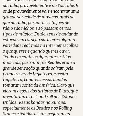
da rádio, provavelmente é no YouTube. É
onde provavelmente vais encontrar uma
grande variedade de músicas, mais do
que na rádio, porque as estações de
rádio são nichos e só passam certos
tipos de música. Então, tens de andar de
estação em estação para teres alguma
variedade real, mas na Internet escolhes
o que queres e quando queres ouvir.
Tendo em conta os diferentes estilos
musicais, para mim, os Beatles eram a
grande sensação quando saíram pela
primeira vez de Inglaterra, e assim
Inglaterra, Londres...essas bandas
tomaram conta da América. Claro que
vieram depois dos artistas de Blues, que
inventaram o rock and roll nos Estados
Unidos. Essas bandas na Europa,
especialmente os Beatles e os Rolling
Stones e bandas assim, pegaram na