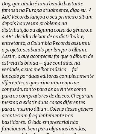
Dog, que ainda é uma banda bastante
famosa na Europa atualmente, digo eu. A
ABC Records lançou o seu primeiro álbum,
depois houve um problema na
distribuição ou alguma coisa do género, e
a ABC decidiu deixar de os distribuir e,
entretanto, a Columbia Records assumiu
o projeto, acabando por lançar o álbum.
Assim, o que aconteceu foi que o álbum de
estreia da banda — que continha, na
verdade, a sua melhor música — foi
lançado por duas editoras completamente
diferentes, o que criou uma enorme
confusão, tanto para os ouvintes como
para os compradores de discos. Chegaram
mesmo a existir duas capas diferentes
para o mesmo álbum. Coisas desse género
aconteciam frequentemente nos
bastidores. O lado empresarial não
funcionava bem para algumas bandas,