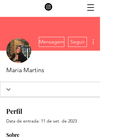
Mais ações
Mensagem
Seguir
Maria Martins
Perfil
Data de entrada: 11 de set. de 2023
Sobre