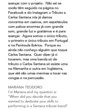
avançar com o projeto. Não sei se
vocês têm seguido na página no
Facebook e do Instagram o Tributo a
Carlos Santana nós já damos
concertos em casinos, em espetáculos
com palcos enormes já com grande
som, grande luz e gostámos e é para
avançar. Agora somos o único tributo,
o primeiro e único tributo em Portugal
e na Península Ibérica. Porque eu
ainda não conheço alguém que toque
Carlos Santana. Quer dizer já vi
tocarem, mas uma banda só de
tributo o Carlos Santana só existe uma
na Alemanha e outra em Inglaterra,
que até são umas meninas a tocar nas
congas e na percussão.
MARIANA TEODORO:
I’m Mariana and my question is:
“When did you decide that you
wanted to dedicate your skills to
performing in a Santana tribute band?