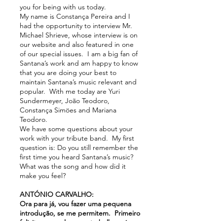
you for being with us today.
My name is Constança Pereira and I
had the opportunity to interview Mr.
Michael Shrieve, whose interview is on
our website and also featured in one
of our special issues. I am a big fan of
Santana’s work and am happy to know
that you are doing your best to
maintain Santana’s music relevant and
popular. With me today are Yuri
Sundermeyer, João Teodoro,
Constança Simöes and Mariana
Teodoro.
We have some questions about your
work with your tribute band. My first
question is: Do you still remember the
first time you heard Santana’s music?
What was the song and how did it
make you feel?
ANTÓNIO CARVALHO:
Ora para já, vou fazer uma pequena
introdução, se me permitem. Primeiro