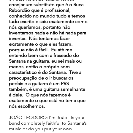
arranjar um substituto que é o Ruca
Rebordão que é profissional,
conhecido no mundo tudo e temos
tudo escrito e saiu exatamente como
nós queríamos, portanto não
inventamos nada e não há nada para
inventar. Nós tentamos fazer
exatamente o que eles fazem,
porque não é fácil. Eu até me
entendo bem com a fraseado do
Santana na guitarra, eu sei mais ou
menos, então o próprio som
característico é do Santana. Tive a
preocupação de o ir buscar os
pedais e a guitarra é um PRS
também, é uma guitarra semelhante
à dele. O que nós fazemos é
exatamente o que está no tema que
nós escolhemos.
JOÃO TEODORO: I’m João. Is your
band completely faithful to Santana’s
music or do you put your own