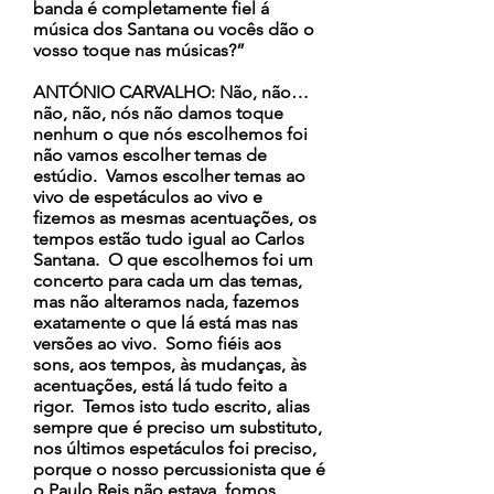
banda é completamente fiel á
música dos Santana ou vocês dão o
vosso toque nas músicas?”
ANTÓNIO CARVALHO: Não, não…
não, não, nós não damos toque
nenhum o que nós escolhemos foi
não vamos escolher temas de
estúdio. Vamos escolher temas ao
vivo de espetáculos ao vivo e
fizemos as mesmas acentuações, os
tempos estão tudo igual ao Carlos
Santana. O que escolhemos foi um
concerto para cada um das temas,
mas não alteramos nada, fazemos
exatamente o que lá está mas nas
versões ao vivo. Somo fiéis aos
sons, aos tempos, às mudanças, às
acentuações, está lá tudo feito a
rigor. Temos isto tudo escrito, alias
sempre que é preciso um substituto,
nos últimos espetáculos foi preciso,
porque o nosso percussionista que é
o Paulo Reis não estava, fomos