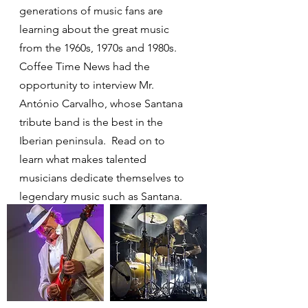
generations of music fans are
learning about the great music
from the 1960s, 1970s and 1980s.
Coffee Time News had the
opportunity to interview Mr.
António Carvalho, whose Santana
tribute band is the best in the
Iberian peninsula. Read on to
learn what makes talented
musicians dedicate themselves to
legendary music such as Santana.