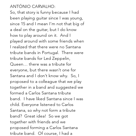
ANTÓNIO CARVALHO:
So, that story is funny because I had
been playing guitar since I was young,
since 15 and I mean I’m not that big of
a deal on the guitar, but I do know
how to play around on it. And I
played around with some friends when
I realized that there were no Santana
tribute bands in Portugal. There were
tribute bands for Led Zeppelin,
Queen… there was a tribute for
everyone, but there wasn’t one for
Santana and I don’t know why. So, I
proposed to a colleague that we play
together in a band and suggested we
formed a Carlos Santana tribute
band. I have liked Santana since I was
child. Everyone listened to Carlos
Santana, so why not form a tribute
band? Great idea! So we got
together with friends and we
proposed forming a Carlos Santana
tribute band. Of course, I had a