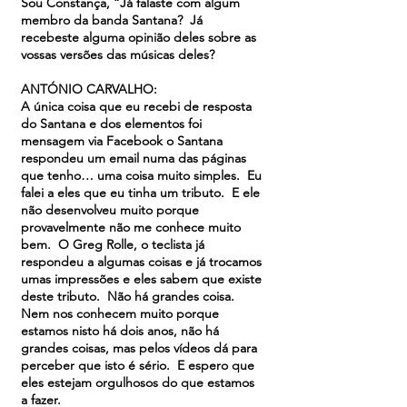
Sou Constança, “Já falaste com algum
membro da banda Santana? Já
recebeste alguma opinião deles sobre as
vossas versões das músicas deles?
ANTÓNIO CARVALHO:
A única coisa que eu recebi de resposta
do Santana e dos elementos foi
mensagem via Facebook o Santana
respondeu um email numa das páginas
que tenho… uma coisa muito simples. Eu
falei a eles que eu tinha um tributo. E ele
não desenvolveu muito porque
provavelmente não me conhece muito
bem. O Greg Rolle, o teclista já
respondeu a algumas coisas e já trocamos
umas impressões e eles sabem que existe
deste tributo. Não há grandes coisa.
Nem nos conhecem muito porque
estamos nisto há dois anos, não há
grandes coisas, mas pelos vídeos dá para
perceber que isto é sério. E espero que
eles estejam orgulhosos do que estamos
a fazer.