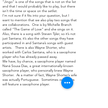
“Jingo” is one of the songs that is not on the list
and that I would probably like to play, but there
isn’t the time or space on the setlist.
I’m not sure if it fits into your question, but I
want to mention that we also play two songs that
are collaborations. One is by Michelle Branch
called “The Game of Love” and she sings on it.
Also, there is a song with Steven Tyler, so it’s not
just Santana; it’s also the other songs they have
participated in and Santana’s songs with guest
artists. There is also Wayne Shorter, who
worked with Carlos Santana, who is a saxophone
player who has already passed away.
We have, by chance, a saxophone player named
Naná Sousa Dias, a great internationally-known
saxophone player, who personally knew Wayne
Shorter. As a matter of fact, Wayne Shorter’s wife
was actually Portuguese. Sometimes our shows
will feature a saxophone player.