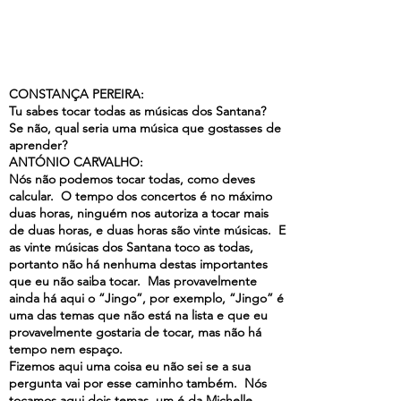
CONSTANÇA PEREIRA:
Tu sabes tocar todas as músicas dos Santana?
Se não, qual seria uma música que gostasses de
aprender?
ANTÓNIO CARVALHO:
Nós não podemos tocar todas, como deves
calcular. O tempo dos concertos é no máximo
duas horas, ninguém nos autoriza a tocar mais
de duas horas, e duas horas são vinte músicas. E
as vinte músicas dos Santana toco as todas,
portanto não há nenhuma destas importantes
que eu não saiba tocar. Mas provavelmente
ainda há aqui o “Jingo”, por exemplo, “Jingo” é
uma das temas que não está na lista e que eu
provavelmente gostaria de tocar, mas não há
tempo nem espaço.
Fizemos aqui uma coisa eu não sei se a sua
pergunta vai por esse caminho também. Nós
tocamos aqui dois temas, um é da Michelle