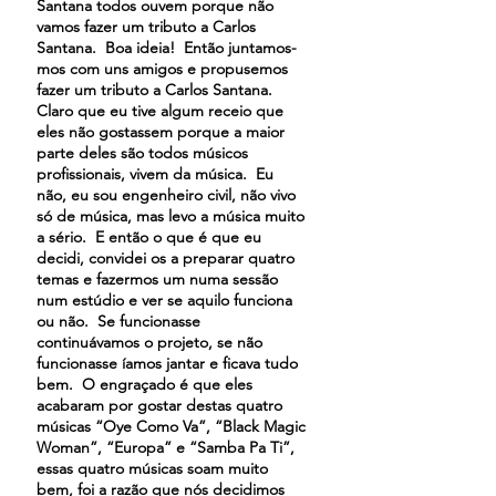
Santana todos ouvem porque não
vamos fazer um tributo a Carlos
Santana. Boa ideia! Então juntamos-
mos com uns amigos e propusemos
fazer um tributo a Carlos Santana.
Claro que eu tive algum receio que
eles não gostassem porque a maior
parte deles são todos músicos
profissionais, vivem da música. Eu
não, eu sou engenheiro civil, não vivo
só de música, mas levo a música muito
a sério. E então o que é que eu
decidi, convidei os a preparar quatro
temas e fazermos um numa sessão
num estúdio e ver se aquilo funciona
ou não. Se funcionasse
continuávamos o projeto, se não
funcionasse íamos jantar e ficava tudo
bem. O engraçado é que eles
acabaram por gostar destas quatro
músicas “Oye Como Va”, “Black Magic
Woman”, “Europa” e “Samba Pa Ti”,
essas quatro músicas soam muito
bem, foi a razão que nós decidimos