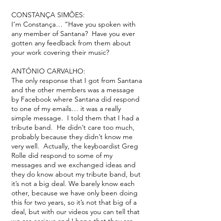
CONSTANÇA SIMÕES:
I’m Constança… “Have you spoken with
any member of Santana? Have you ever
gotten any feedback from them about
your work covering their music?
ANTÓNIO CARVALHO:
The only response that I got from Santana
and the other members was a message
by Facebook where Santana did respond
to one of my emails… it was a really
simple message. I told them that I had a
tribute band. He didn’t care too much,
probably because they didn’t know me
very well. Actually, the keyboardist Greg
Rolle did respond to some of my
messages and we exchanged ideas and
they do know about my tribute band, but
it’s not a big deal. We barely know each
other, because we have only been doing
this for two years, so it’s not that big of a
deal, but with our videos you can tell that