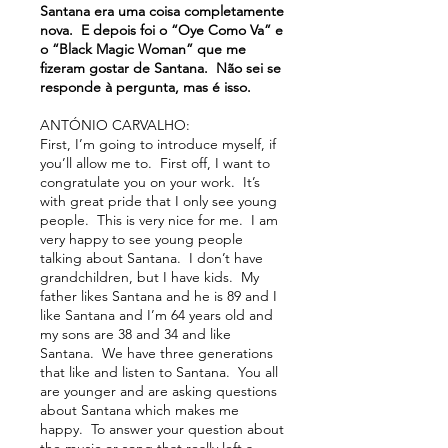
Santana era uma coisa completamente
nova. E depois foi o “Oye Como Va” e
o “Black Magic Woman” que me
fizeram gostar de Santana. Não sei se
responde à pergunta, mas é isso.
ANTÓNIO CARVALHO:
First, I’m going to introduce myself, if
you’ll allow me to. First off, I want to
congratulate you on your work. It’s
with great pride that I only see young
people. This is very nice for me. I am
very happy to see young people
talking about Santana. I don’t have
grandchildren, but I have kids. My
father likes Santana and he is 89 and I
like Santana and I’m 64 years old and
my sons are 38 and 34 and like
Santana. We have three generations
that like and listen to Santana. You all
are younger and are asking questions
about Santana which makes me
happy. To answer your question about