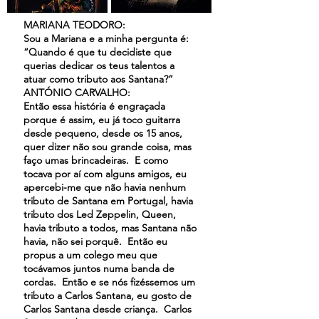
MARIANA TEODORO:
Sou a Mariana e a minha pergunta é:
“Quando é que tu decidiste que
querias dedicar os teus talentos a
atuar como tributo aos Santana?”
ANTÓNIO CARVALHO:
Então essa história é engraçada
porque é assim, eu já toco guitarra
desde pequeno, desde os 15 anos,
quer dizer não sou grande coisa, mas
faço umas brincadeiras. E como
tocava por aí com alguns amigos, eu
apercebi-me que não havia nenhum
tributo de Santana em Portugal, havia
tributo dos Led Zeppelin, Queen,
havia tributo a todos, mas Santana não
havia, não sei porquê. Então eu
propus a um colego meu que
tocávamos juntos numa banda de
cordas. Então e se nós fizéssemos um
tributo a Carlos Santana, eu gosto de
Carlos Santana desde criança. Carlos