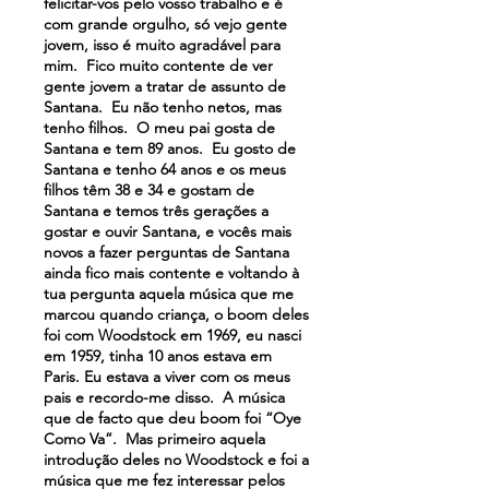
felicitar-vos pelo vosso trabalho e é
com grande orgulho, só vejo gente
jovem, isso é muito agradável para
mim. Fico muito contente de ver
gente jovem a tratar de assunto de
Santana. Eu não tenho netos, mas
tenho filhos. O meu pai gosta de
Santana e tem 89 anos. Eu gosto de
Santana e tenho 64 anos e os meus
filhos têm 38 e 34 e gostam de
Santana e temos três gerações a
gostar e ouvir Santana, e vocês mais
novos a fazer perguntas de Santana
ainda fico mais contente e voltando à
tua pergunta aquela música que me
marcou quando criança, o boom deles
foi com Woodstock em 1969, eu nasci
em 1959, tinha 10 anos estava em
Paris. Eu estava a viver com os meus
pais e recordo-me disso. A música
que de facto que deu boom foi “Oye
Como Va”. Mas primeiro aquela
introdução deles no Woodstock e foi a
música que me fez interessar pelos