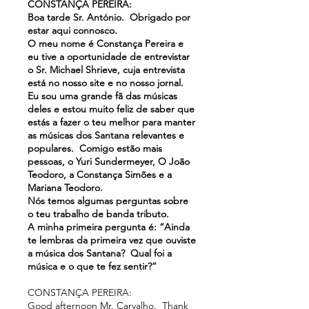
CONSTANÇA PEREIRA:
Boa tarde Sr. António. Obrigado por
estar aqui connosco.
O meu nome é Constança Pereira e
eu tive a oportunidade de entrevistar
o Sr. Michael Shrieve, cuja entrevista
está no nosso site e no nosso jornal.
Eu sou uma grande fã das músicas
deles e estou muito feliz de saber que
estás a fazer o teu melhor para manter
as músicas dos Santana relevantes e
populares. Comigo estão mais
pessoas, o Yuri Sundermeyer, O João
Teodoro, a Constança Simões e a
Mariana Teodoro.
Nós temos algumas perguntas sobre
o teu trabalho de banda tributo.
A minha primeira pergunta é: “Ainda
te lembras da primeira vez que ouviste
a música dos Santana? Qual foi a
música e o que te fez sentir?”
CONSTANÇA PEREIRA:
Good afternoon Mr. Carvalho. Thank