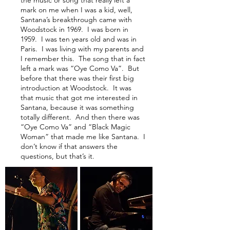
the music or song that really left a
mark on me when I was a kid, well,
Santana’s breakthrough came with
Woodstock in 1969. I was born in
1959. I was ten years old and was in
Paris. I was living with my parents and
I remember this. The song that in fact
left a mark was “Oye Como Va”. But
before that there was their first big
introduction at Woodstock. It was
that music that got me interested in
Santana, because it was something
totally different. And then there was
“Oye Como Va” and “Black Magic
Woman” that made me like Santana. I
don’t know if that answers the
questions, but that’s it.