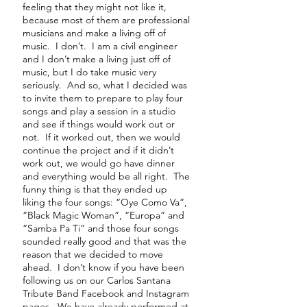
feeling that they might not like it,
because most of them are professional
musicians and make a living off of
music. I don’t. I am a civil engineer
and I don’t make a living just off of
music, but I do take music very
seriously. And so, what I decided was
to invite them to prepare to play four
songs and play a session in a studio
and see if things would work out or
not. If it worked out, then we would
continue the project and if it didn’t
work out, we would go have dinner
and everything would be all right. The
funny thing is that they ended up
liking the four songs: “Oye Como Va”,
“Black Magic Woman”, “Europa” and
“Samba Pa Ti” and those four songs
sounded really good and that was the
reason that we decided to move
ahead. I don’t know if you have been
following us on our Carlos Santana
Tribute Band Facebook and Instagram
pages. We have already performed at