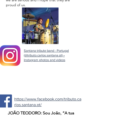
we are serious and I hope that they are
proud of us.
Santana tribute band - Portugal
(@tributo.carlos.santana.pt) •
Instagram photos and videos
https://www.facebook.com/tributo.ca
rlos.santana.pt/
JOÃO TEODORO: Sou João, “A tua