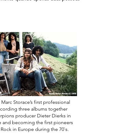
Marc Storace’s first professional
ecording three albums together
rpions producer Dieter Dierks in
 and becoming the first pioneers
 Rock in Europe during the 70`s.