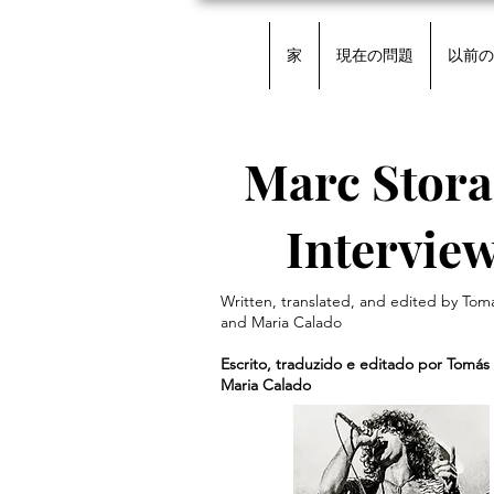
家
現在の問題
以前の
Marc Stora
Intervie
Written, translated, and edited by Tom
and Maria Calado
Escrito, traduzido e editado por Tomás
Maria Calado