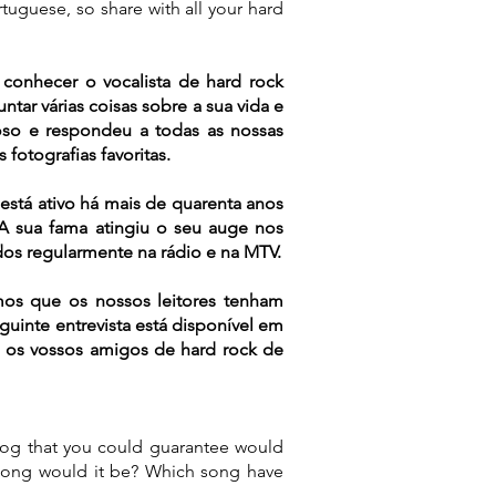
tuguese, so share with all your hard
conhecer o vocalista de hard rock
ar várias coisas sobre a sua vida e
so e respondeu a todas as nossas
fotografias favoritas.
está ativo há mais de quarenta anos
 sua fama atingiu o seu auge nos
dos regularmente na rádio e na MTV.
os que os nossos leitores tenham
guinte entrevista está disponível em
s os vossos amigos de hard rock de
alog that you could guarantee would
 song would it be? Which song have