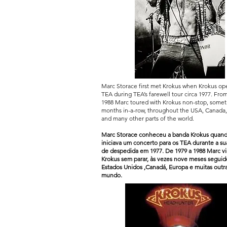
Marc Storace first met Krokus when Krokus op
TEA during TEA’s farewell tour circa 1977. From 
1988 Marc toured with Krokus non-stop, some
months in-a-row, throughout the USA, Canada
and many other parts of the world.
Marc Storace conheceu a banda Krokus quand
iniciava um concerto para os TEA durante a su
de despedida em 1977. De 1979 a 1988 Marc v
Krokus sem parar, às vezes nove meses seguid
Estados Unidos ,Canadá, Europa e muitas outra
mundo.