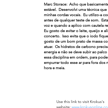
Marc Storace: Acho que basicamente 
estável. Desenvolvi uma técnica que m
minhas cordas vocais. Eu utilizo-a 
antes de qualquer teste de som. Esta
voz e quando a aplico com cautela r
Eu gosto de evitar o leite, queijo e 
concerto. Isso evita que o iodo fiqu
gosto de um bom prato de massa com
atuar. Os hidratos de carbono prec
energia e não se deve subir ao palco 
essa disciplina em ordem, para poder
empurrar todo esse ar para fora dos
hora e meia.
Use this link to visit Krokus's
website:
www.krokusonline.c