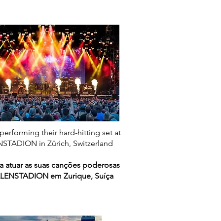
performing their hard-hitting set at
STADION in Zürich, Switzerland
a atuar as suas canções poderosas
LENSTADION em Zurique, Suíça