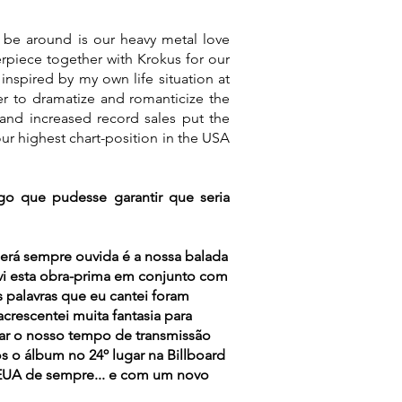
s be around is our heavy metal love
erpiece together with Krokus for our
inspired by my own life situation at
der to dramatize and romanticize the
y, and increased record sales put the
our highest chart-position in the USA
o que pudesse garantir que seria
erá sempre ouvida é a nossa balada
vi esta obra-prima em conjunto com
s palavras que eu cantei foram
acrescentei muita fantasia para
ntar o nosso tempo de transmissão
s o álbum no 24º lugar na Billboard
 EUA de sempre... e com um novo