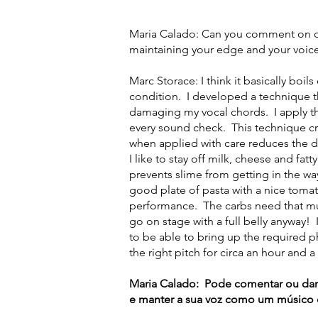
Maria Calado: Can you comment on ou
maintaining your edge and your voice
Marc Storace: I think it basically boil
condition. I developed a technique t
damaging my vocal chords. I apply th
every sound check. This technique cre
when applied with care reduces the d
I like to stay off milk, cheese and fa
prevents slime from getting in the way
good plate of pasta with a nice tomat
performance. The carbs need that mu
go on stage with a full belly anyway! It
to be able to bring up the required ph
the right pitch for circa an hour and a 
Maria Calado: Pode comentar ou dar
e manter a sua voz como um músico 