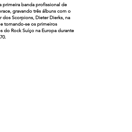
a primeira banda profissional de
orace, gravando três álbuns com o
 dos Scorpions, Dieter Dierks, na
 e tornando-se os primeiros
os do Rock Suíço na Europa durante
70.