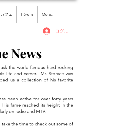
のカフェ
Fórum
More...
ログイン
me News
ask the world famous hard rocking
is life and career. Mr. Storace was
ed us a collection of his favorite
as been active for over forty years
His fame reached its height in the
larly on radio and MTV.
l take the time to check out some of