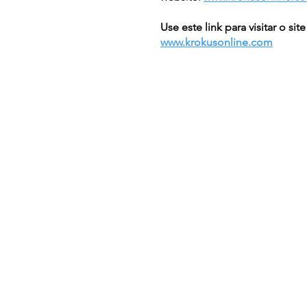
Use este link para visitar o sit
www.krokusonline.com